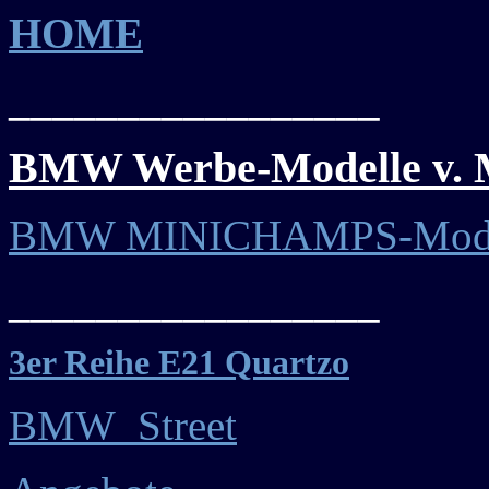
HOME
_________________
BMW Werbe-Modelle
v.
BMW MINICHAMPS-Mode
_________________
3er Reihe E21 Quartzo
BMW_Street