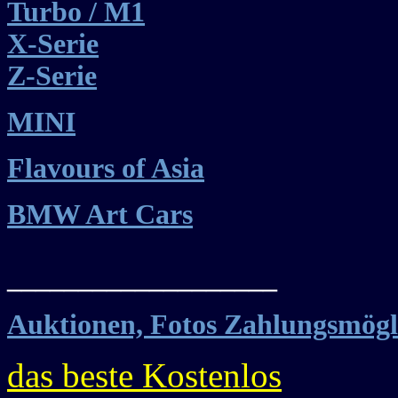
Turbo / M1
X-Serie
Z-Serie
MINI
Flavours of Asia
BMW Art Cars
___________________
Auktionen, Fotos Zahlungsmögl
das beste Kostenlos