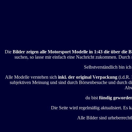
Die
Bilder zeigen alle Motorsport Modelle in 1:43 die über d
suchen, so lasse mir einfach eine Nachricht zukommen. Durch 
Selbstverständlich bin i
Alle Modelle verstehen sich
inkl. der original Verpackung
(i.d.R.
subjektiven Meinung und sind durch Börsenbesuche und durch dive
Abw
du bist
fündig geworde
Die Seite wird regelmäßig aktualisiert. Es
Alle Bilder sind urheberrecht