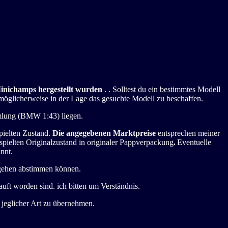
Minichamps hergestellt wurden
. . Solltest du ein bestimmtes Modell
möglicherweise in der Lage das gesuchte Modell zu beschaffen.
mmlung (BMW 1:43) liegen.
pielten Zustand.
Die angegebenen Marktpreise
entsprechen meiner
spielten Originalzustand in originaler Pappverpackung
.
Eventuelle
nnt.
orgehen abstimmen können.
uft worden sind. ich bitten um Verständnis.
n jeglicher Art zu übernehmen.