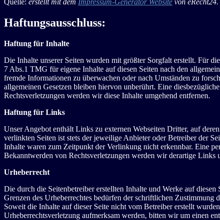
Quelle:
erstellt mit dem
Impressum-Generator Website
von eRecht24.
Haftungsausschluss:
Haftung für Inhalte
Die Inhalte unserer Seiten wurden mit größter Sorgfalt erstellt. Für 
7 Abs.1 TMG für eigene Inhalte auf diesen Seiten nach den allgemeine
fremde Informationen zu überwachen oder nach Umständen zu forschen
allgemeinen Gesetzen bleiben hiervon unberührt. Eine diesbezüglich
Rechtsverletzungen werden wir diese Inhalte umgehend entfernen.
Haftung für Links
Unser Angebot enthält Links zu externen Webseiten Dritter, auf dere
verlinkten Seiten ist stets der jeweilige Anbieter oder Betreiber der
Inhalte waren zum Zeitpunkt der Verlinkung nicht erkennbar. Eine per
Bekanntwerden von Rechtsverletzungen werden wir derartige Links 
Urheberrecht
Die durch die Seitenbetreiber erstellten Inhalte und Werke auf diese
Grenzen des Urheberrechtes bedürfen der schriftlichen Zustimmung des
Soweit die Inhalte auf dieser Seite nicht vom Betreiber erstellt wurde
Urheberrechtsverletzung aufmerksam werden, bitten wir um einen en