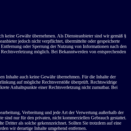
 jedoch keine Gewähr übernehmen. Als Diensteanbieter sind wir gemäß §
bieter jedoch nicht verpflichtet, übermittelte oder gespeicherte
ur Entfernung oder Sperrung der Nutzung von Informationen nach den
ten Rechtsverletzung möglich. Bei Bekanntwerden von entsprechenden
mden Inhalte auch keine Gewähr übernehmen. Für die Inhalte der
 Verlinkung auf mögliche Rechtsverstöße überprüft. Rechtswidrige
nkrete Anhaltspunkte einer Rechtsverletzung nicht zumutbar. Bei
 Bearbeitung, Verbreitung und jede Art der Verwertung außerhalb der
 sind nur für den privaten, nicht kommerziellen Gebrauch gestattet.
te Dritter als solche gekennzeichnet. Sollten Sie trotzdem auf eine
den wir derartige Inhalte umgehend entfernen.